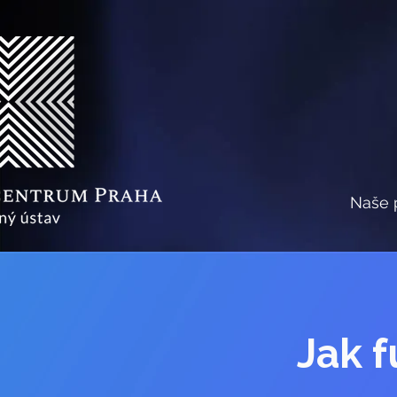
Naše 
Jak f