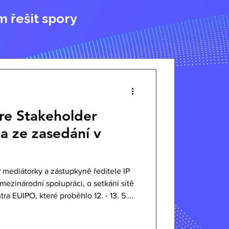
m řešit spory
re Stakeholder
a ze zasedání v
 mediátorky a zástupkyně ředitele IP
mezinárodní spolupráci, o setkání sítě
a EUIPO, které proběhlo 12. - 13. 5.