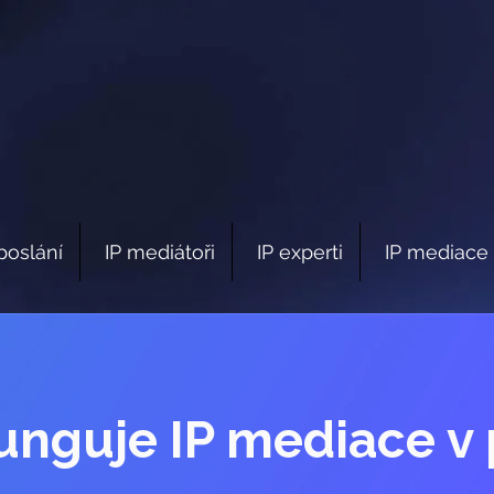
poslání
IP mediátoři
IP experti
IP mediace 
unguje IP mediace v 