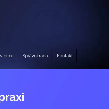
v praxi
Správní rada
Kontakt
praxi