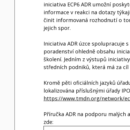
iniciativa ECP6 ADR umožní posky
informace v reakci na dotazy týka
činit informovaná rozhodnutí o tom
jejich spor. 
Iniciativa ADR úzce spolupracuje 
poradenství ohledně obsahu inicia
školení. Jedním z výstupů iniciati
středních podniků, která má za cíl
Kromě pěti oficiálních jazyků úřad
lokalizována příslušnými úřady IPO
https://www.tmdn.org/network/ecp
Příručka ADR na podporu malých a 
zde: