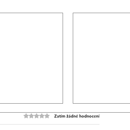
Hodnoceno 0 z 5 hvězdiček.
Zatím žádné hodnocení