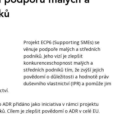
ků
Projekt ECP6 (Supporting SMEs) se 
věnuje podpoře malých a středních 
podniků. Jeho vizí je zlepšit 
konkurenceschopnost malých a 
středních podniků tím, že zvýší jejich 
povědomí o důležitosti a hodnotě práv 
duševního vlastnictví (IPR) a pomůže jim 
tví. 
ADR přidáno jako iniciativa v rámci projektu 
ů. Cílem je zlepšit povědomí o ADR v celé EU. 