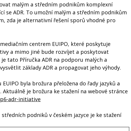
tovat malým a středním podnikům komplexní 
jící se ADR. To umožní malým a středním podnikům 
, zda je alternativní řešení sporů vhodné pro 
s mediačním centrem EUIPO, které poskytuje 
tivy a mimo jiné bude rozvíjet a poskytovat 
vy je tato Příručka ADR na podporu malých a 
 vysvětlit základy ADR a propagovat jeho výhody. 
u EUIPO byla brožura přeložena do řady jazyků a 
. Aktuálně je brožura ke stažení na webové stránce 
6-adr-initiative
středních podniků v českém jazyce je ke stažení 