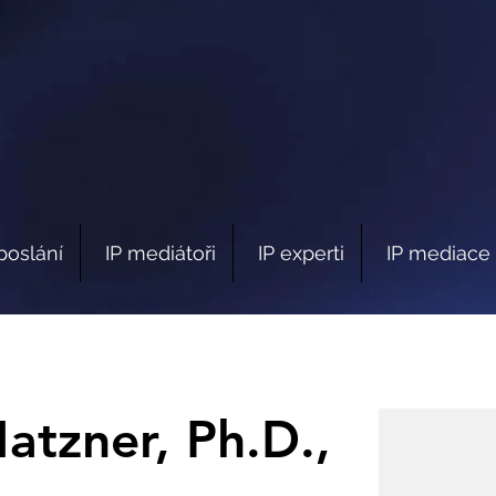
poslání
IP mediátoři
IP experti
IP mediace 
Matzner, Ph.D.,