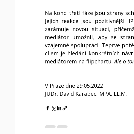
Na konci třetí fáze jsou strany s
Jejich reakce jsou pozitivnější. 
zarámuje novou situaci, přičemž
mediátor umožnil, aby se strany
vzájemné spolupráci. Teprve poté m
cílem je hledání konkrétních návr
mediátorem na flipchartu.
 Ale o to
V Praze dne 29.05.2022
JUDr. David Karabec, MPA, LL.M.  