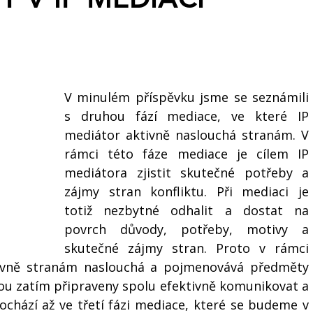
V minulém příspěvku jsme se seznámili 
s druhou fází mediace, ve které IP 
mediátor aktivně naslouchá stranám. V 
rámci této fáze mediace je cílem IP 
mediátora zjistit skutečné potřeby a 
zájmy stran konfliktu. Při mediaci je 
totiž nezbytné odhalit a dostat na 
povrch důvody, potřeby, motivy a 
skutečné zájmy stran. Proto v rámci 
ivně stranám naslouchá a pojmenovává předměty 
sou zatím připraveny spolu efektivně komunikovat a 
chází až ve třetí fázi mediace, které se budeme v 