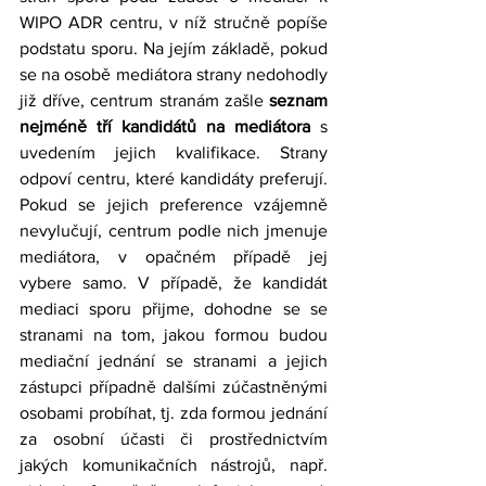
WIPO ADR centru, v níž stručně popíše 
podstatu sporu. Na jejím základě, pokud 
se na osobě mediátora strany nedohodly 
již dříve, centrum stranám zašle 
seznam 
nejméně tří kandidátů na mediátora
 s 
uvedením jejich kvalifikace. Strany 
odpoví centru, které kandidáty preferují. 
Pokud se jejich preference vzájemně 
nevylučují, centrum podle nich jmenuje 
mediátora, v opačném případě jej 
vybere samo. V případě, že kandidát 
mediaci sporu přijme, dohodne se se 
stranami na tom, jakou formou budou 
mediační jednání se stranami a jejich 
zástupci případně dalšími zúčastněnými 
osobami probíhat, tj. zda formou jednání 
za osobní účasti či prostřednictvím 
jakých komunikačních nástrojů, např. 