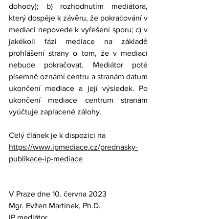
dohody); b) rozhodnutím mediátora, 
který dospěje k závěru, že pokračování v 
mediaci nepovede k vyřešení sporu; c) v 
jakékoli fázi mediace na základě 
prohlášení strany o tom, že v mediaci 
nebude pokračovat. Mediátor poté 
písemně oznámí centru a stranám datum 
ukončení mediace a její výsledek. Po 
ukončení mediace centrum stranám 
vyúčtuje zaplacené zálohy.
Celý článek je k dispozici na 
https://www.ipmediace.cz/prednasky-
publikace-ip-mediace
V Praze dne 10. června 2023
Mgr. Evžen Martínek, Ph.D.
IP mediátor