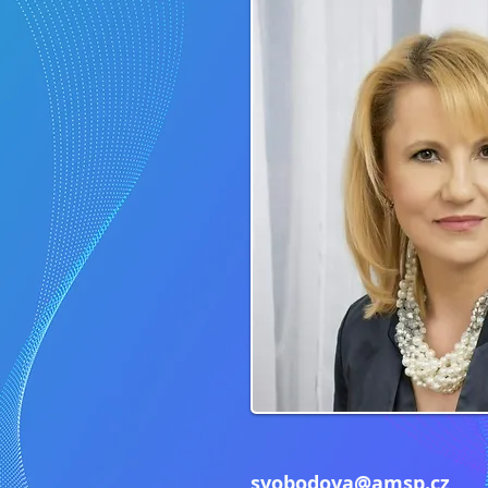
svobodova@amsp.cz