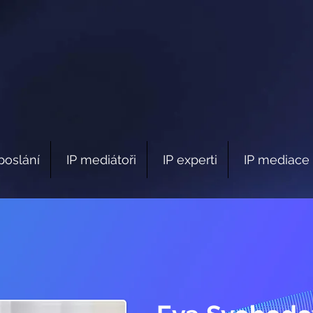
poslání
IP mediátoři
IP experti
IP mediace 