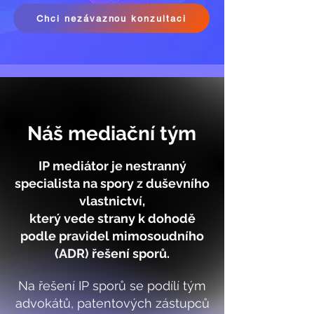
Chci nezávaznou konzultaci
Náš mediační tým
IP mediátor je nestranný
specialista na spory z duševního
vlastnictví,
který vede strany k dohodě
podle pravidel mimosoudního
(ADR) řešení sporů.
Na řešení IP sporů se podílí tým
advokátů, patentových zástupců