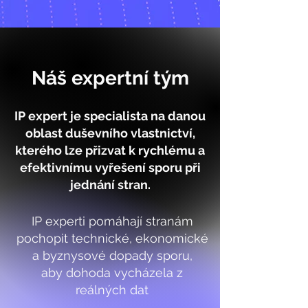
Náš expertní tým
IP expert je specialista na danou
oblast duševního vlastnictví,
kterého lze přizvat k rychlému a
efektivnímu vyřešení sporu při
jednání stran.
IP experti pomáhají stranám
pochopit technické, ekonomické
a byznysové dopady sporu,
aby dohoda vycházela z
reálných dat