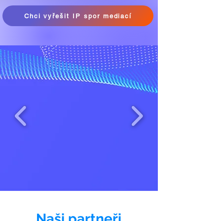
Chci vyřešit IP spor mediací
Naši partneři