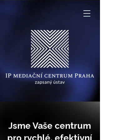
Jsme Vaše centrum
pro rychlé, efektivní