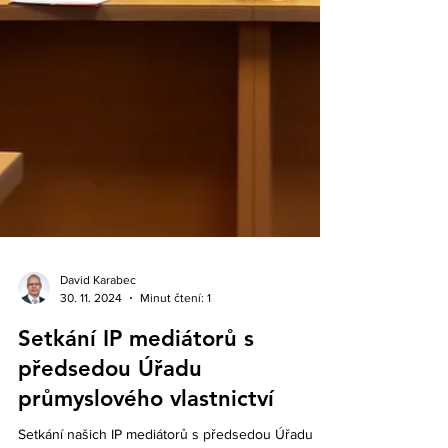
David Karabec
30. 11. 2024
Minut čtení: 1
Setkání IP mediátorů s
předsedou Úřadu