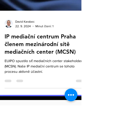
David Karabec
22. 9. 2024
Minut čtení: 1
IP mediační centrum Praha
členem mezinárodní sítě
mediačních center (MCSN)
EUIPO spustilo síť mediačních center stakeholderů
(MCSN). Naše IP mediační centrum se tohoto
procesu aktivně účastní.